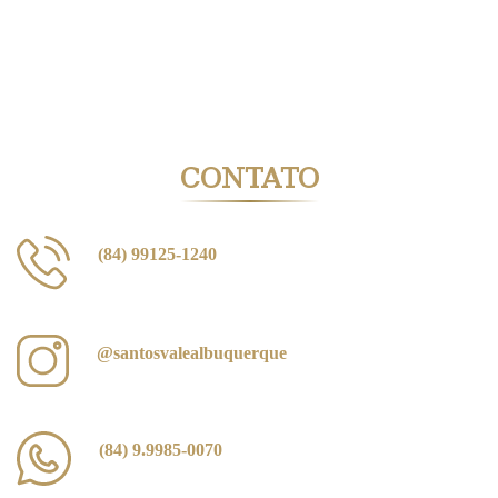
CONTATO
(84) 99125-1240
@santosvalealbuquerque
(84) 9.9985-0070