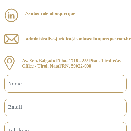
/santos-vale-albuquerque
administrativo.juridico@santosealbuquerque.com.br
Av. Sen. Salgado Filho, 1718 - 23º Piso - Tirol Way
Office - Tirol, Natal/RN, 59022-000