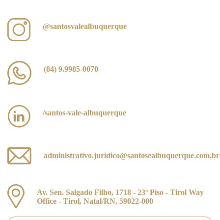
@santosvalealbuquerque
(84) 9.9985-0070
/santos-vale-albuquerque
administrativo.juridico@santosealbuquerque.com.br
Av. Sen. Salgado Filho, 1718 - 23º Piso - Tirol Way
Office - Tirol, Natal/RN, 59022-000